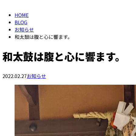
HOME
BLOG
お知らせ
和太鼓は腹と心に響ます。
和太鼓は腹と心に響ます。
2022.02.27
お知らせ