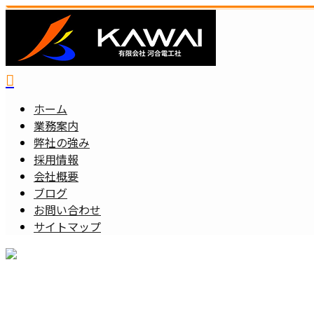
ホーム
業務案内
弊社の強み
採用情報
会社概要
ブログ
お問い合わせ
サイトマップ
メールフォーム
BLOG