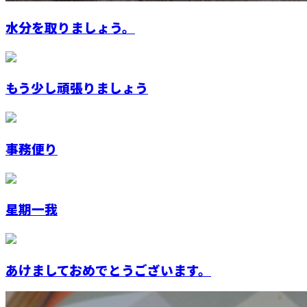
水分を取りましょう。
もう少し頑張りましょう
事務便り
星期一我
あけましておめでとうございます。