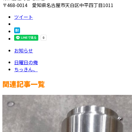
〒468-0014 愛知県名古屋市天白区中平四丁目1011
ツイート
お知らせ
日曜日の俺
ちっきん、
関連記事一覧