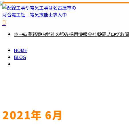
2021
ホーム
業務案内
弊社の強み
採用情報
会社概要
ブログ
お問
年 6
HOME
月
BLOG
メールフォーム
2021年 6月