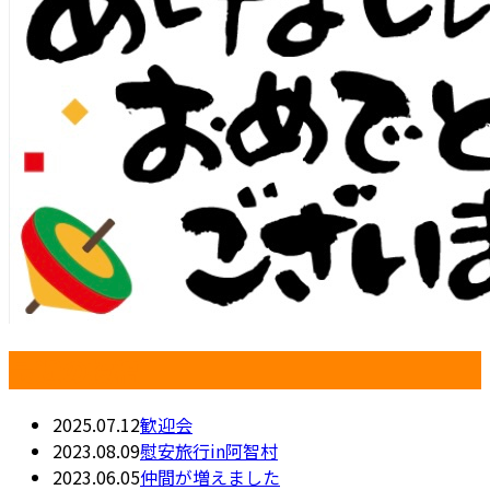
最近の投稿
2025.07.12
歓迎会
2023.08.09
慰安旅行in阿智村
2023.06.05
仲間が増えました