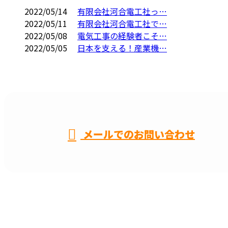
2022/05/14
有限会社河合電工社っ…
2022/05/11
有限会社河合電工社で…
2022/05/08
電気工事の経験者こそ…
2022/05/05
日本を支える！産業機…
CONTACT
メールでのお問い合わせ
名古屋市などで電気工事や配線工事なら一