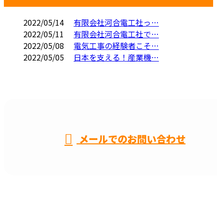
2022/05/14
有限会社河合電工社っ…
2022/05/11
有限会社河合電工社で…
2022/05/08
電気工事の経験者こそ…
2022/05/05
日本を支える！産業機…
CONTACT
メールでのお問い合わせ
名古屋市などで電気工事や配線工事なら一