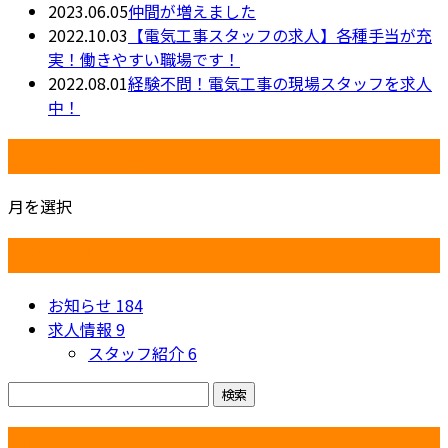
2023.06.05
仲間が増えました
2022.10.03
【電気工事スタッフの求人】各種手当が充
実！働きやすい職場です！
2022.08.01
経験不問！電気工事の現場スタッフを求人
中！
月別アーカイブ
月を選択
カテゴリー
お知らせ
184
求人情報
9
スタッフ紹介
6
コラム