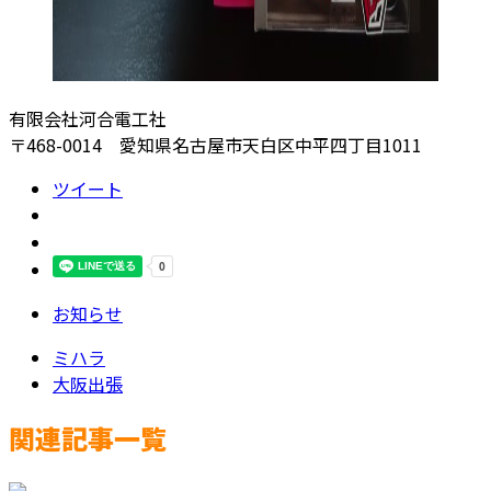
有限会社河合電工社
〒468-0014 愛知県名古屋市天白区中平四丁目1011
ツイート
お知らせ
ミハラ
大阪出張
関連記事一覧