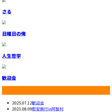
さる
日曜日の俺
人生哲学
歓迎会
最近の投稿
2025.07.12
歓迎会
2023.08.09
慰安旅行in阿智村