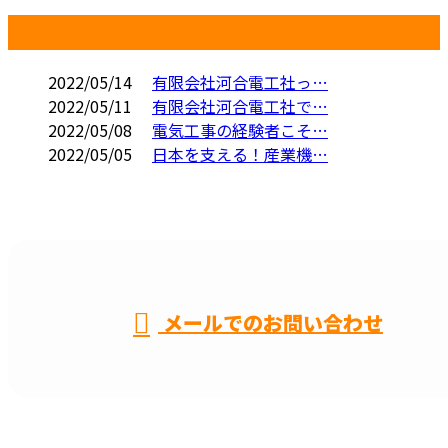
コラム
2022/05/14
有限会社河合電工社っ…
2022/05/11
有限会社河合電工社で…
2022/05/08
電気工事の経験者こそ…
2022/05/05
日本を支える！産業機…
CONTACT
メールでのお問い合わせ