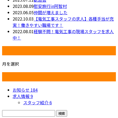
2023.08.09
慰安旅行in阿智村
2023.06.05
仲間が増えました
2022.10.03
【電気工事スタッフの求人】各種手当が充
実！働きやすい職場です！
2022.08.01
経験不問！電気工事の現場スタッフを求人
中！
月別アーカイブ
月を選択
カテゴリー
お知らせ
184
求人情報
9
スタッフ紹介
6