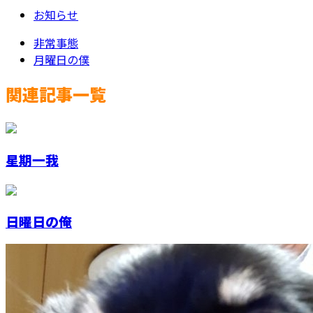
お知らせ
非常事態
月曜日の僕
関連記事一覧
星期一我
日曜日の俺