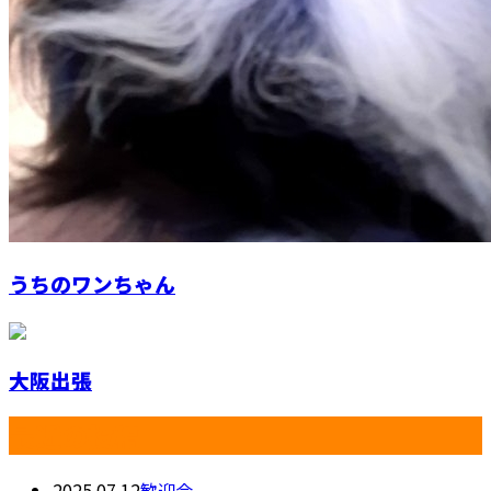
うちのワンちゃん
大阪出張
最近の投稿
2025.07.12
歓迎会