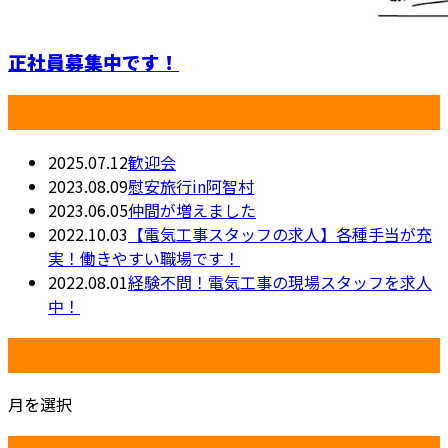
正社員募集中です！
最近の投稿
2025.07.12
歓迎会
2023.08.09
慰安旅行in阿智村
2023.06.05
仲間が増えました
2022.10.03
【電気工事スタッフの求人】各種手当が充
実！働きやすい職場です！
2022.08.01
経験不問！電気工事の現場スタッフを求人
中！
月別アーカイブ
月を選択