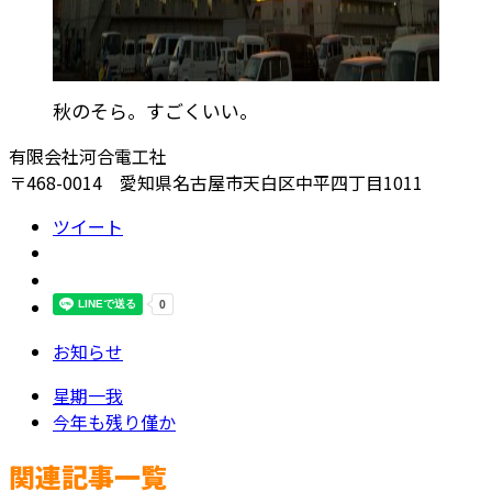
秋のそら。すごくいい。
有限会社河合電工社
〒468-0014 愛知県名古屋市天白区中平四丁目1011
ツイート
お知らせ
星期一我
今年も残り僅か
関連記事一覧